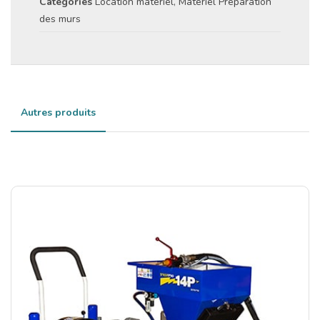
Catégories
Location matériel
,
Matériel Préparation
des murs
Autres produits