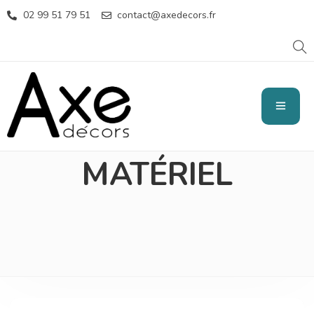
02 99 51 79 51
contact@axedecors.fr
LOCATION
MATÉRIEL