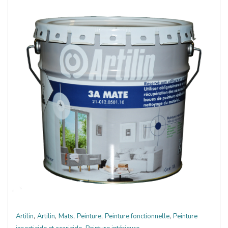
,
,
,
,
,
Artilin
Artilin
Mats
Peinture
Peinture fonctionnelle
Peinture