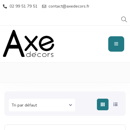
02 99 51 79 51
contact@axedecors.fr