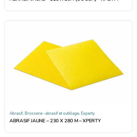
,
,
Abrasif
Brosserie -abrasif et outillage
Experty
ABRASIF JAUNE – 230 X 280 M – XPERTY