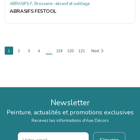
,
ABRASIFS F
Brosserie -abrasif et outillage
ABRASIFS FESTOOL
1
2
3
4
…
119
120
121
Next
Newsletter
Peinture, actualités et promotions exclusives
Recevez les informations d’Axe Décors