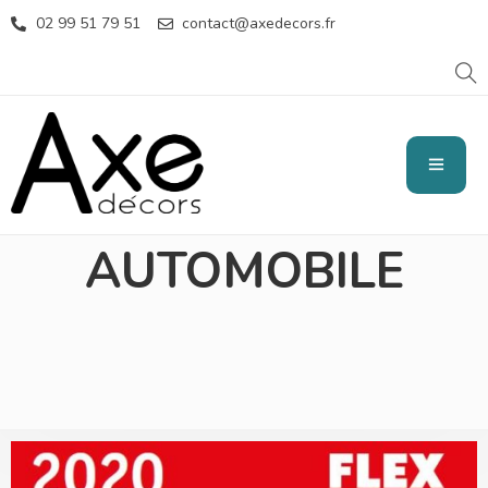
02 99 51 79 51
contact@axedecors.fr
POLISSEUSES
AUTOMOBILE