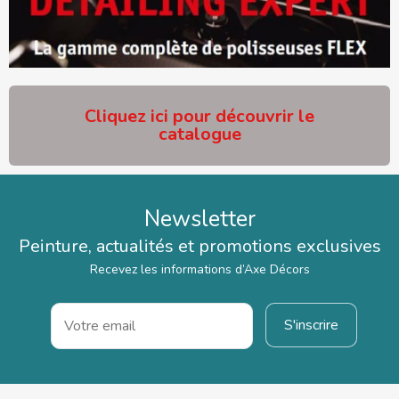
Cliquez ici pour découvrir le
catalogue
Newsletter
Peinture, actualités et promotions exclusives
Recevez les informations d’Axe Décors