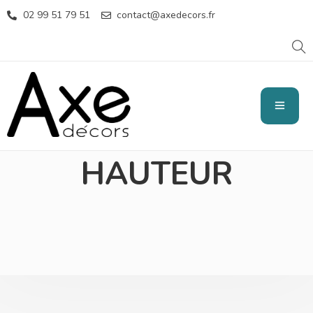
02 99 51 79 51
contact@axedecors.fr
TRAVAUX EN
HAUTEUR