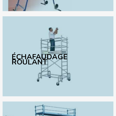
ÉCHAFAUDAGE
ROULANT