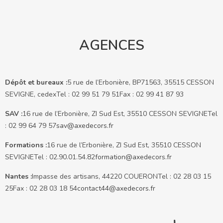
AGENCES
Dépôt et bureaux :
5 rue de l’Erbonière, BP71563, 35515 CESSON
SEVIGNE, cedex
Tel : 02 99 51 79 51
Fax : 02 99 41 87 93
SAV :
16 rue de l’Erbonière, ZI Sud Est, 35510 CESSON SEVIGNE
Tel
: 02 99 64 79 57
sav@axedecors.fr
Formations :
16 rue de l’Erbonière, ZI Sud Est, 35510 CESSON
SEVIGNE
Tel : 02.90.01.54.82
formation@axedecors.fr
Nantes :
Impasse des artisans, 44220 COUERON
Tel : 02 28 03 15
25
Fax : 02 28 03 18 54
contact44@axedecors.fr