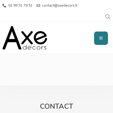
02 99 51 79 51
contact@axedecors.fr
CONTACT
CONTACT