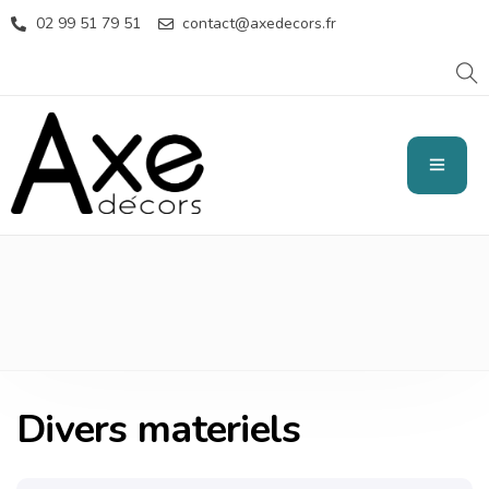
02 99 51 79 51
contact@axedecors.fr
DIVERS MATERIELS
Divers materiels