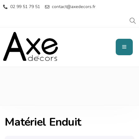
02 99 51 79 51
contact@axedecors.fr
MATÉRIEL ENDUIT
Matériel Enduit