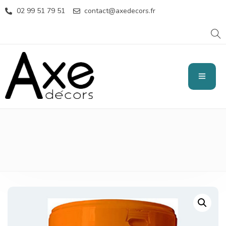
02 99 51 79 51
contact@axedecors.fr
CONTRAST