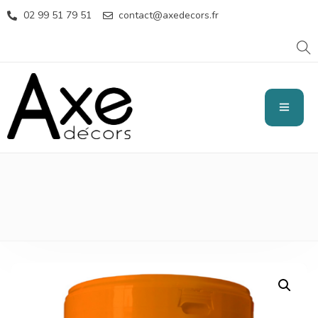
02 99 51 79 51
contact@axedecors.fr
CONTRAST