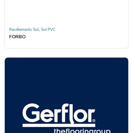
,
Revêtements Sol
Sol PVC
FORBO