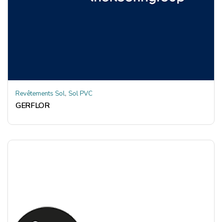
,
Revêtements Sol
Sol PVC
GERFLOR