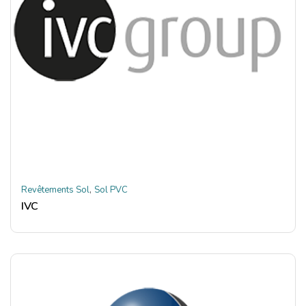
,
Revêtements Sol
Sol PVC
IVC