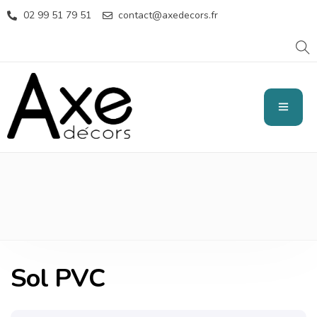
02 99 51 79 51
contact@axedecors.fr
SOL PVC
Sol PVC