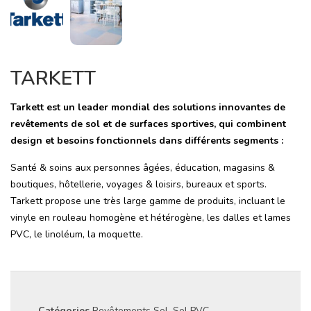
TARKETT
Tarkett est un leader mondial des solutions innovantes de
revêtements de sol et de surfaces sportives, qui combinent
design et besoins fonctionnels dans différents segments :
Santé & soins aux personnes âgées
,
éducation
,
magasins &
boutiques
,
hôtellerie, voyages & loisirs
,
bureaux
et
sports
.
Tarkett propose une très large gamme de produits, incluant le
vinyle en rouleau
homogène
et
hétérogène
, les
dalles et lames
PVC
, le
linoléum
, la
moquette.
Catégories
Revêtements Sol
,
Sol PVC