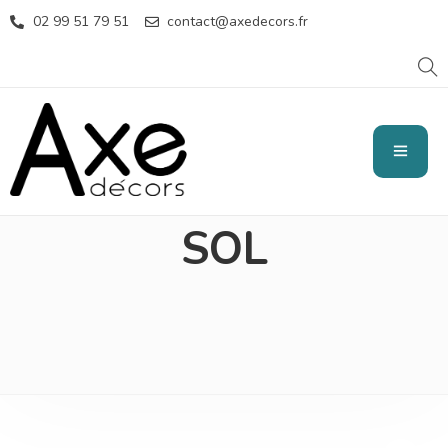
02 99 51 79 51
contact@axedecors.fr
REVÊTEMENTS
SOL