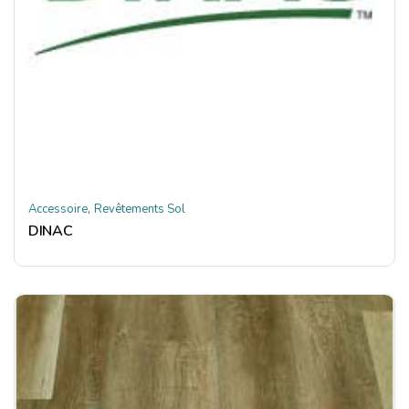
,
Accessoire
Revêtements Sol
DINAC