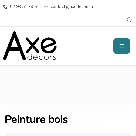
02 99 51 79 51
contact@axedecors.fr
PEINTURE BOIS
Peinture bois