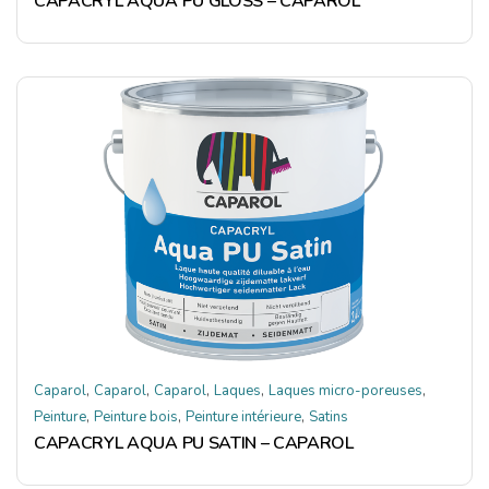
CAPACRYL AQUA PU GLOSS – CAPAROL
,
,
,
,
,
Caparol
Caparol
Caparol
Laques
Laques micro-poreuses
,
,
,
Peinture
Peinture bois
Peinture intérieure
Satins
CAPACRYL AQUA PU SATIN – CAPAROL