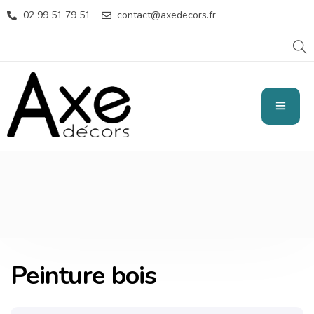
02 99 51 79 51
contact@axedecors.fr
PEINTURE BOIS
Peinture bois