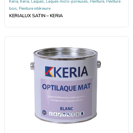
,
,
,
,
,
Keria
Keria
Laques
Laques micro-poreuses
Peinture
Peinture
,
bois
Peinture intérieure
KERIALUX SATIN – KERIA