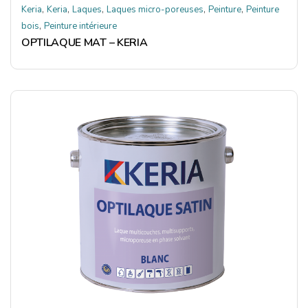
,
,
,
,
,
Keria
Keria
Laques
Laques micro-poreuses
Peinture
Peinture
,
bois
Peinture intérieure
OPTILAQUE MAT – KERIA