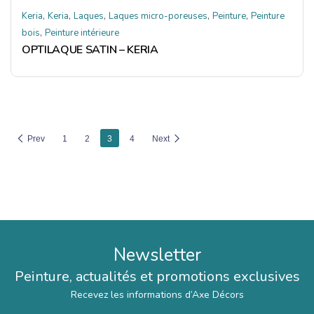
,
,
,
,
,
Keria
Keria
Laques
Laques micro-poreuses
Peinture
Peinture
,
bois
Peinture intérieure
OPTILAQUE SATIN – KERIA
Prev
1
2
3
4
Next
Newsletter
Peinture, actualités et promotions exclusives
Recevez les informations d’Axe Décors