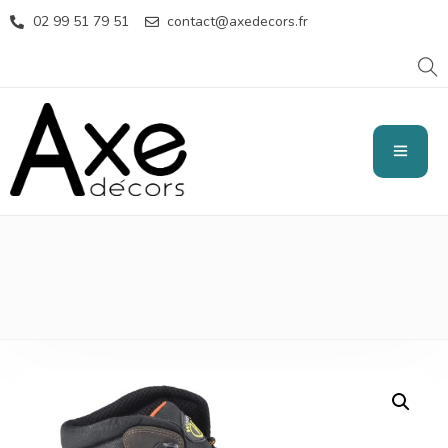
02 99 51 79 51
contact@axedecors.fr
DROGUERIE