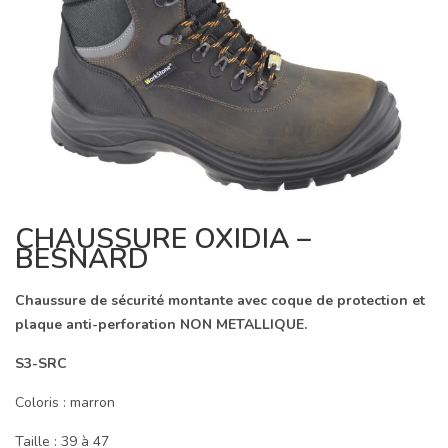
CHAUSSURE OXIDIA –
BESNARD
Chaussure de sécurité monta
nte avec coque de protection et
plaque anti-perforation NON METALLIQUE.
S3-SRC
Coloris : marron
Taille : 39 à 47