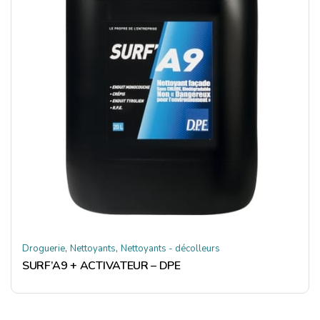
,
,
Droguerie
Nettoyants
Nettoyants - décolleurs
SURF’A9 + ACTIVATEUR – DPE