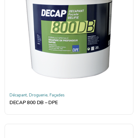
,
,
Décapant
Droguerie
Façades
DECAP 800 DB – DPE