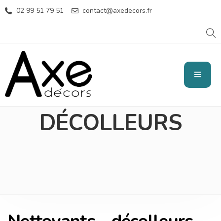
02 99 51 79 51
contact@axedecors.fr
NETTOYANTS -
DÉCOLLEURS