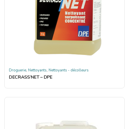
,
,
Droguerie
Nettoyants
Nettoyants - décolleurs
DECRASS’NET – DPE