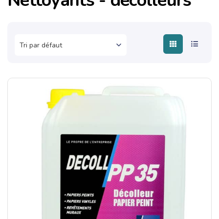
Nettoyants - décolleurs