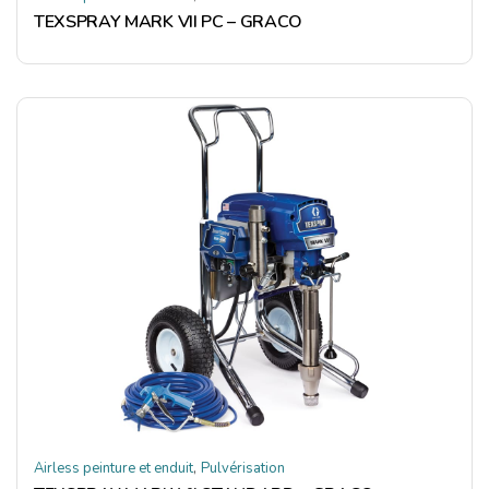
TEXSPRAY MARK VII PC – GRACO
,
Airless peinture et enduit
Pulvérisation