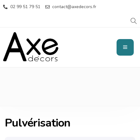
02 99 51 79 51
contact@axedecors.fr
PULVÉRISATION
Pulvérisation