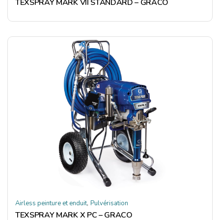
TEXSPRAY MARK VII STANDARD – GRACO
,
Airless peinture et enduit
Pulvérisation
TEXSPRAY MARK X PC – GRACO