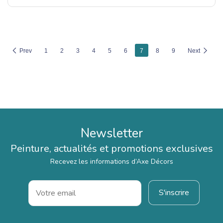
Prev
1
2
3
4
5
6
7
8
9
Next
Newsletter
Peinture, actualités et promotions exclusives
Recevez les informations d’Axe Décors