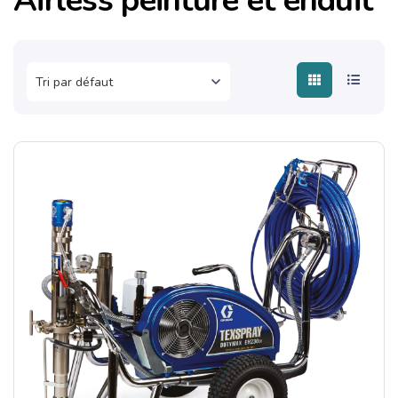
Airless peinture et enduit