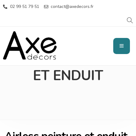
02 99 51 79 51
contact@axedecors.fr
AIRLESS PEINTURE
ET ENDUIT