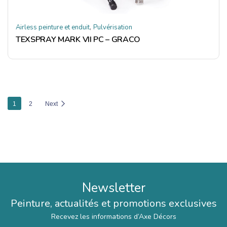
,
Airless peinture et enduit
Pulvérisation
TEXSPRAY MARK VII PC – GRACO
1
2
Next
Newsletter
Peinture, actualités et promotions exclusives
Recevez les informations d’Axe Décors