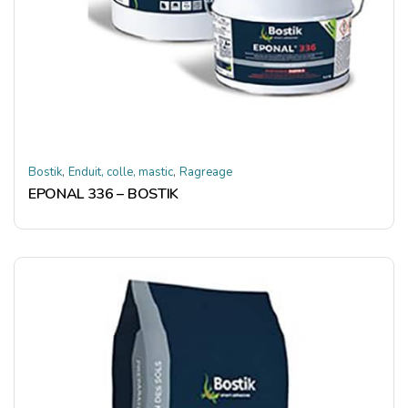
,
,
Bostik
Enduit, colle, mastic
Ragreage
EPONAL 336 – BOSTIK