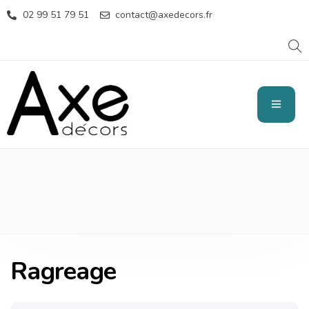
02 99 51 79 51
contact@axedecors.fr
RAGREAGE
Ragreage