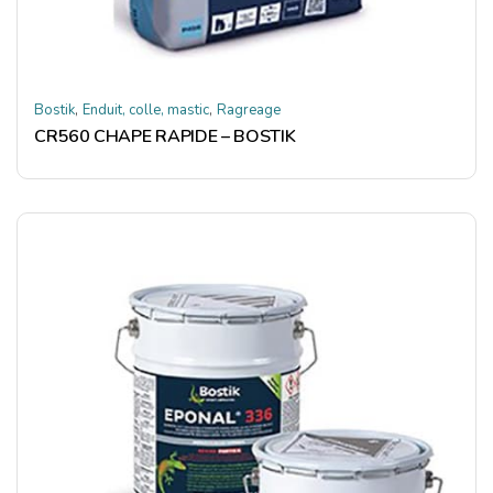
,
,
Bostik
Enduit, colle, mastic
Ragreage
CR560 CHAPE RAPIDE – BOSTIK