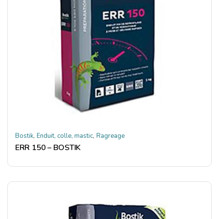
,
,
Bostik
Enduit, colle, mastic
Ragreage
ERR 150 – BOSTIK