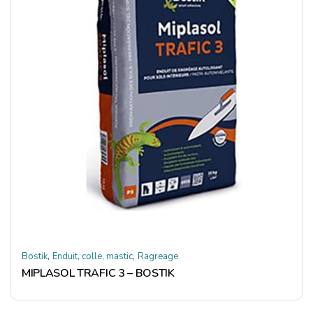
,
,
Bostik
Enduit, colle, mastic
Ragreage
MIPLASOL TRAFIC 3 – BOSTIK