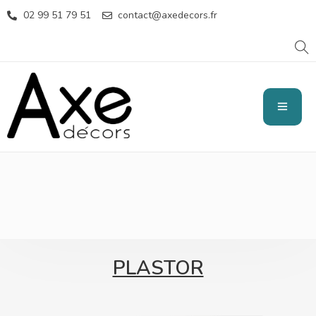
02 99 51 79 51
contact@axedecors.fr
SATURATEURS
PLASTOR