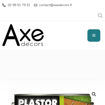
02 99 51 79 51
contact@axedecors.fr
LASURE VERNIS