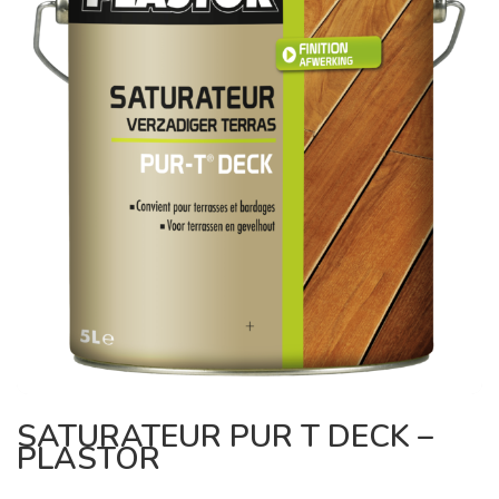
SATURATEUR PUR T DECK –
PLASTOR