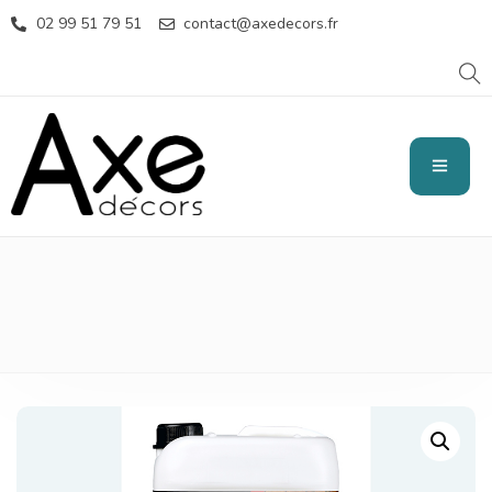
02 99 51 79 51
contact@axedecors.fr
LASURE