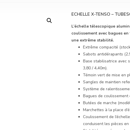
ECHELLE X-TENSO – TUBE
L’échelle télescopique alumi
coulissement avec bagues en t
une extrême stabilité.
Extrême compacité (stock
Sabots antidérapants (2,
Base stabilisatrice avec s
3,80 / 4,40m).
Témoin vert de mise en p
Sangles de maintien refe
Système de ralentissemen
Bagues de coulissement e
Butées de marche (modèl
Marchettes à la place d’
Coulissement de l’échell
conduisent les pièces e