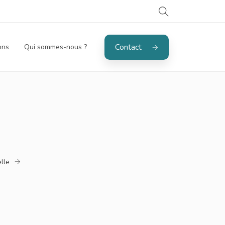
Contact
ons
Qui sommes-nous ?
lle