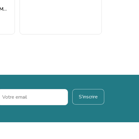
JUNIOR 200 – TUBESCA COMABI