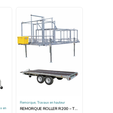
,
Remorque
Travaux en hauteur
x en
REMORQUE ROLLER R200 – TUBESCA COMABI