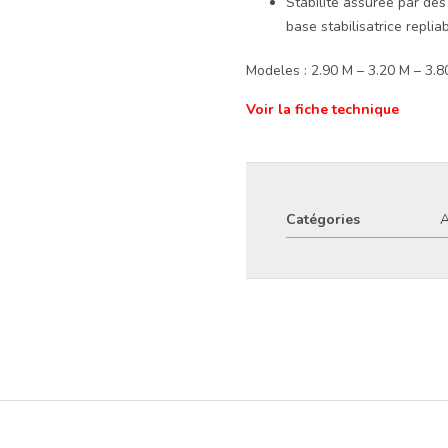
Stabilité assurée par de
base stabilisatrice repli
Modeles : 2.90 M – 3.20 M – 3.8
Voir la fiche technique
Catégories
A