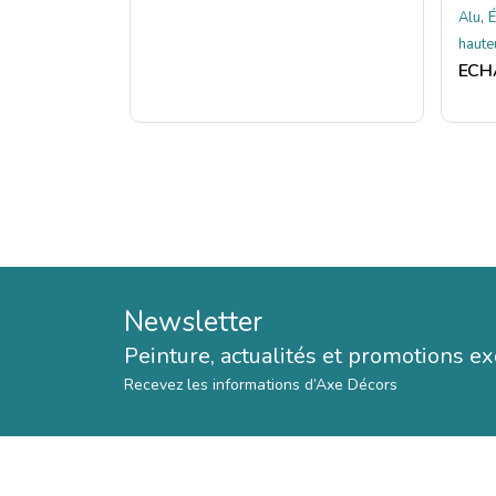
,
Alu
É
haute
Newsletter
Peinture, actualités et promotions ex
Recevez les informations d’Axe Décors