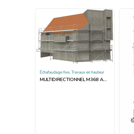
,
Échafaudage fixe
Travaux en hauteur
MULTIDIRECTIONNEL M368 ACIER – TUBESCA COMABI