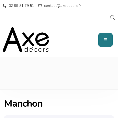
02 99 51 79 51
contact@axedecors.fr
MANCHON
Manchon