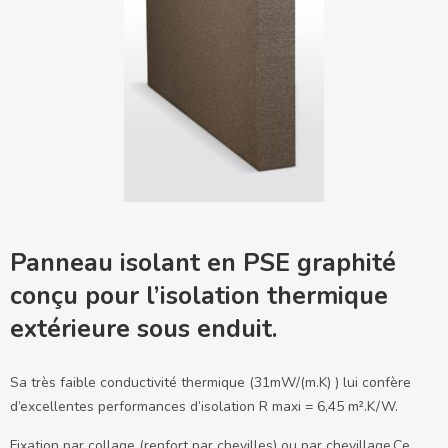
Panneau isolant en PSE graphité
conçu pour l’isolation thermique
extérieure sous enduit.
Sa très faible conductivité thermique (31mW/(m.K) ) lui confère
d’excellentes performances d’isolation R maxi = 6,45 m².K/W.
Fixation par collage (renfort par chevilles) ou par chevillage.
Ce