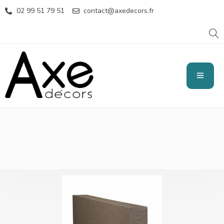
02 99 51 79 51
contact@axedecors.fr
ISOLANT GRIS